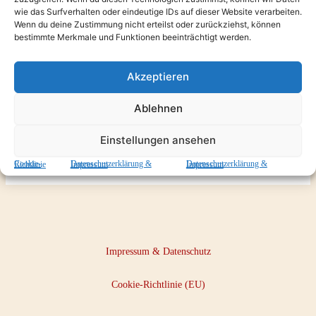
wie das Surfverhalten oder eindeutige IDs auf dieser Website verarbeiten.
Wenn du deine Zustimmung nicht erteilst oder zurückziehst, können
bestimmte Merkmale und Funktionen beeinträchtigt werden.
Es scheint, als ob wir nicht das finden konnten, wonach du
Akzeptieren
gesucht hast. Möglicherweise hilft eine Suche.
Ablehnen
Einstellungen ansehen
Cookie-Richtlinie
Datenschutzerklärung & Impressum
Datenschutzerklärung & Impressum
Impressum & Datenschutz
Cookie-Richtlinie (EU)